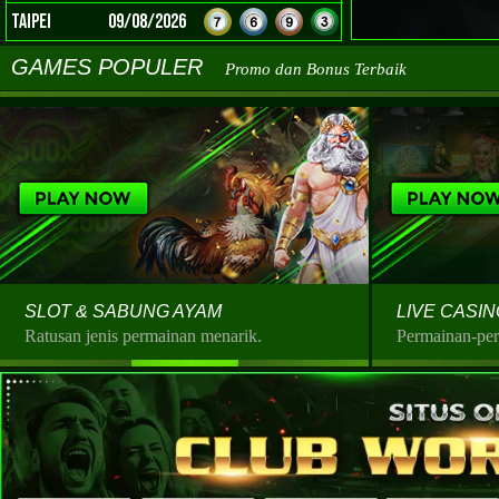
TAIPEI
09/08/2026
GAMES POPULER
Promo dan Bonus Terbaik
SLOT & SABUNG AYAM
LIVE CASI
Ratusan jenis permainan menarik.
Permainan-per